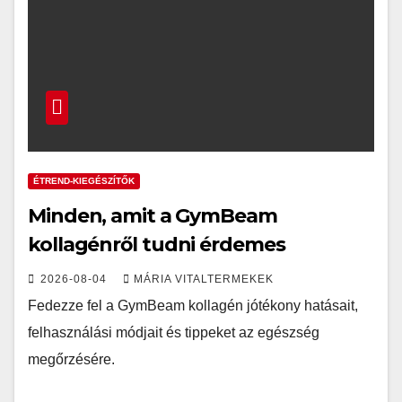
ÉTREND-KIEGÉSZÍTŐK
Minden, amit a GymBeam
kollagénről tudni érdemes
2026-08-04
MÁRIA VITALTERMEKEK
Fedezze fel a GymBeam kollagén jótékony hatásait,
felhasználási módjait és tippeket az egészség
megőrzésére.