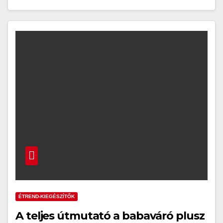
ÉTREND-KIEGÉSZÍTŐK
A teljes útmutató a babaváró plusz