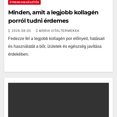
ÉTREND-KIEGÉSZÍTŐK
Minden, amit a legjobb kollagén
porról tudni érdemes
2026-08-05
MÁRIA VITALTERMEKEK
Fedezze fel a legjobb kollagén por előnyeit, hatásait
és használatát a bőr, ízületek és egészség javítása
érdekében.