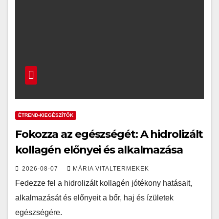
ÉTREND-KIEGÉSZÍTŐK
Fokozza az egészségét: A hidrolizált
kollagén előnyei és alkalmazása
2026-08-07
MÁRIA VITALTERMEKEK
Fedezze fel a hidrolizált kollagén jótékony hatásait,
alkalmazását és előnyeit a bőr, haj és ízületek
egészségére.