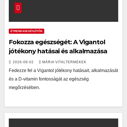
ÉTREND-KIEGÉSZÍTŐK
Fokozza egészségét: A Vigantol
jótékony hatásai és alkalmazása
2026-08-02
MÁRIA VITALTERMEKEK
Fedezze fel a Vigantol jótékony hatásait, alkalmazását
és a D-vitamin fontosságát az egészség
megőrzésében.