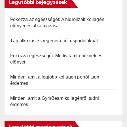
Legutóbbi bejegyzések
Fokozza az egészségét: A hidrolizált kollagén
előnyei és alkalmazása
Táplálkozás és regeneráció a sportolóknál
Fokozza egészségét: Multivitamin nőknek és
előnyei
Minden, amit a legjobb kollagén porról tudni
érdemes
Minden, amit a GymBeam kollagénről tudni
érdemes