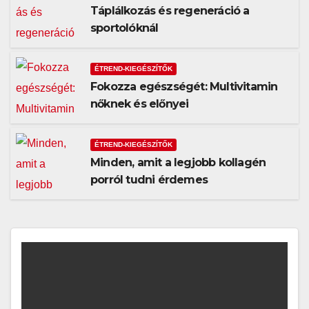
Táplálkozás és regeneráció a
sportolóknál
ÉTREND-KIEGÉSZÍTŐK
Fokozza egészségét: Multivitamin
nőknek és előnyei
ÉTREND-KIEGÉSZÍTŐK
Minden, amit a legjobb kollagén
porról tudni érdemes