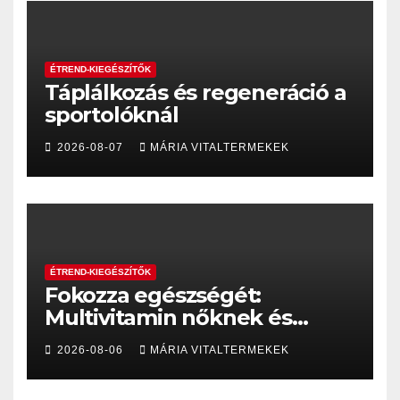
ÉTREND-KIEGÉSZÍTŐK
Táplálkozás és regeneráció a
sportolóknál
2026-08-07
MÁRIA VITALTERMEKEK
ÉTREND-KIEGÉSZÍTŐK
Fokozza egészségét:
Multivitamin nőknek és
előnyei
2026-08-06
MÁRIA VITALTERMEKEK