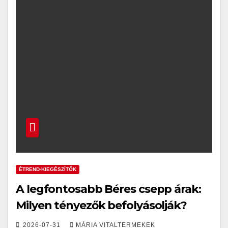
ÉTREND-KIEGÉSZÍTŐK
A legfontosabb Béres csepp árak:
Milyen tényezők befolyásolják?
2026-07-31
MÁRIA VITALTERMEKEK