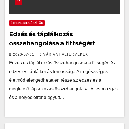
ÉTREND-KIEGÉSZÍTŐK
Edzés és táplálkozás
összehangolása a fittségért
2026-07-31
MÁRIA VITALTERMEKEK
Edzés és táplálkozás összehangolása a fittségért Az
edzés és táplálkozás fontossága Az egészséges
életmód elengedhetetlen része az edzés és a
megfelelő táplálkozás összehangolása. A testmozgás
és a helyes étrend együtt…