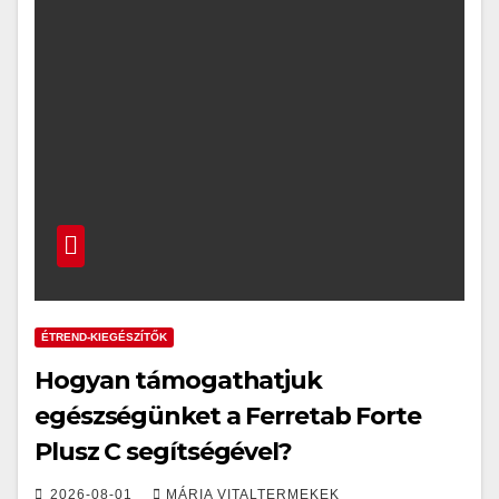
ÉTREND-KIEGÉSZÍTŐK
Hogyan támogathatjuk
egészségünket a Ferretab Forte
Plusz C segítségével?
2026-08-01
MÁRIA VITALTERMEKEK