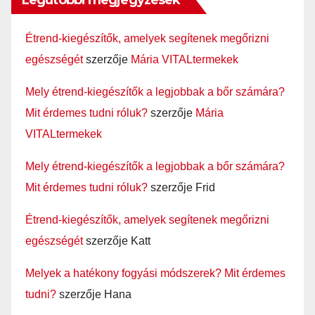
Legutóbbi megjegyzések
Étrend-kiegészítők, amelyek segítenek megőrizni
egészségét
szerzője
Mária VITALtermekek
Mely étrend-kiegészítők a legjobbak a bőr számára?
Mit érdemes tudni róluk?
szerzője
Mária
VITALtermekek
Mely étrend-kiegészítők a legjobbak a bőr számára?
Mit érdemes tudni róluk?
szerzője
Frid
Étrend-kiegészítők, amelyek segítenek megőrizni
egészségét
szerzője
Katt
Melyek a hatékony fogyási módszerek? Mit érdemes
tudni?
szerzője
Hana